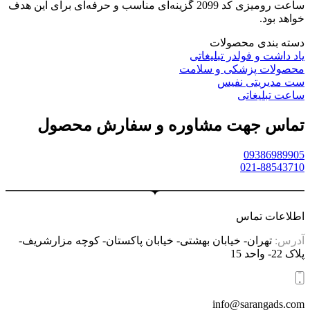
ساعت رومیزی کد 2099 گزینه‌ای مناسب و حرفه‌ای برای این هدف
خواهد بود.
دسته بندی محصولات
یاد داشت و فولدر تبلیغاتی
محصولات پزشکی و سلامت
ست مدیریتی نفیس
ساعت تبلیغاتی
تماس جهت مشاوره و سفارش محصول
09386989905
021-88543710
اطلاعات تماس
آدرس:
تهران- خیابان بهشتی- خیابان پاکستان- کوچه مزارشریف-
پلاک 22- واحد 15
info@sarangads.com