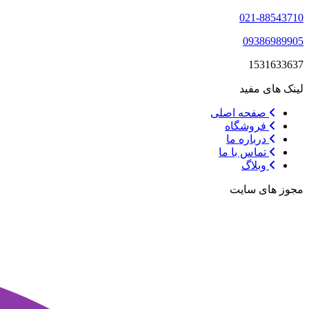
021-88543710
09386989905
1531633637
لینک های مفید
صفحه اصلی
فروشگاه
درباره ما
تماس با ما
وبلاگ
مجوز های سایت