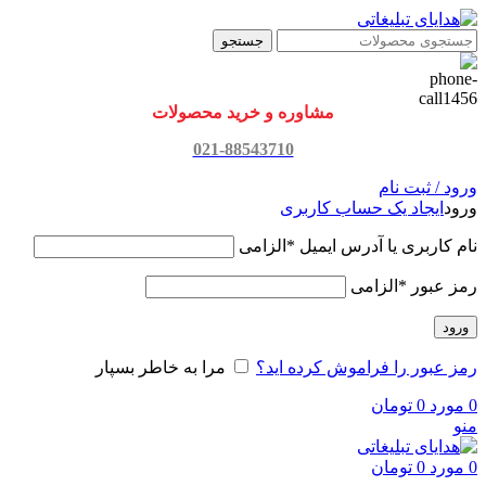
جستجو
مشاوره و خرید محصولات
021-88543710
ورود / ثبت نام
ورود
ایجاد یک حساب کاربری
نام کاربری یا آدرس ایمیل
*
الزامی
رمز عبور
*
الزامی
ورود
رمز عبور را فراموش کرده اید؟
مرا به خاطر بسپار
0
مورد
0
تومان
منو
0
مورد
0
تومان