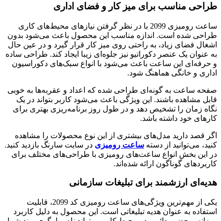
طراحی مناسب برای میز کار و فضای اداری
ساعت رومیزی 2099 با در نظر گرفتن نیازهای محیط‌های کاری
طراحی شده است. اندازه مناسب این محصول باعث می‌شود بدون
اشغال فضای زیاد، به راحتی روی میز کار قرار گیرد و در عین حال
به عنوان یک عنصر دکوراتیو نیز جلوه‌ای زیبا ایجاد کند. طراحی ساده
و حرفه‌ای این ساعت باعث می‌شود با انواع سبک‌های دکوراسیون
اداری و خانگی هماهنگ شود.
صفحه ساعت به گونه‌ای طراحی شده که اعداد و عقربه‌ها به خوبی
قابل مشاهده باشند. این ویژگی باعث می‌شود کاربر بتواند در یک
نگاه زمان را تشخیص دهد و در طول روز برنامه‌ریزی بهتری برای
کارهای خود داشته باشد.
اگر قصد دارید مدل‌های بیشتری از این نوع محصولات را مشاهده
کنید، می‌توانید از دسته
ساعت رومیزی
در سایت سارنگ بازدید کنید.
در این بخش انواع ساعت‌های رومیزی با طراحی‌های مختلف برای
کاربردهای گوناگون ارائه شده‌اند.
هدیه‌ای ارزشمند برای تبلیغات سازمانی
یکی از مهم‌ترین ویژگی‌های ساعت رومیزی کد 2099، قابلیت
استفاده به عنوان هدیه تبلیغاتی است. این محصول به دلیل کاربرد
روزانه و حضور دائمی در محیط کار، می‌تواند نام و لوگوی برند شما