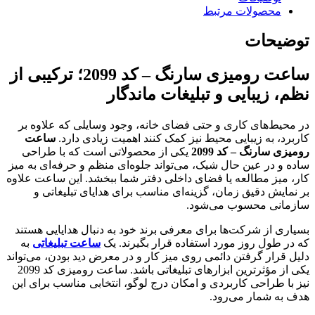
محصولات مرتبط
توضیحات
ساعت رومیزی سارنگ – کد 2099؛ ترکیبی از
نظم، زیبایی و تبلیغات ماندگار
در محیط‌های کاری و حتی فضای خانه، وجود وسایلی که علاوه بر
کاربرد، به زیبایی محیط نیز کمک کنند اهمیت زیادی دارد.
ساعت
رومیزی سارنگ – کد 2099
یکی از محصولاتی است که با طراحی
ساده و در عین حال شیک، می‌تواند جلوه‌ای منظم و حرفه‌ای به میز
کار، میز مطالعه یا فضای داخلی دفتر شما ببخشد. این ساعت علاوه
بر نمایش دقیق زمان، گزینه‌ای مناسب برای هدایای تبلیغاتی و
سازمانی محسوب می‌شود.
بسیاری از شرکت‌ها برای معرفی برند خود به دنبال هدایایی هستند
که در طول روز مورد استفاده قرار بگیرند. یک
ساعت تبلیغاتی
به
دلیل قرار گرفتن دائمی روی میز کار و در معرض دید بودن، می‌تواند
یکی از مؤثرترین ابزارهای تبلیغاتی باشد. ساعت رومیزی کد 2099
نیز با طراحی کاربردی و امکان درج لوگو، انتخابی مناسب برای این
هدف به شمار می‌رود.