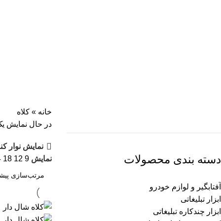
									کلاه	
خانه
»
کلاه
در حال نمایش یک
نمایش نوار کن
دسته بندی محصولات
نمایش
9
12
18
4
آفتابگیر و لوازم خودرو
ابزار تبلیغاتی
ابزار چندکاره تبلیغاتی