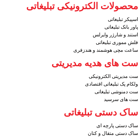
محصولات الکترونیکی تبلیغاتی
اسپیکر تبلیغاتی
پاور بانک تبلیغاتی
استند و شارژر وایرلس
فلش مموری تبلیغاتی
ساعت مچی هوشمند و هندزفری
ست های هدیه مدیریتی
ست مدیریتی الکترونیکی
ولکام پک تبلیغاتی اقتصادی
ست دمنوشی تبلیغاتی
ست های سرسید
ساک دستی تبلیغاتی
ساک دستی پارچه ای
ساک دستی متقال و کتان