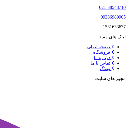
021-88543710
09386989905
1531633637
لینک های مفید
صفحه اصلی
فروشگاه
درباره ما
تماس با ما
وبلاگ
مجوز های سایت