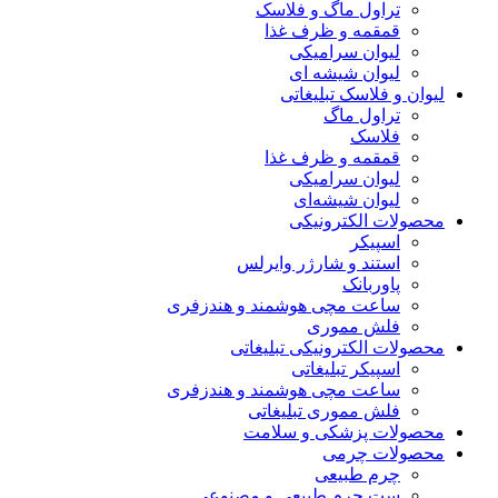
تراول ماگ و فلاسک
قمقمه و ظرف غذا
لیوان سرامیکی
لیوان شیشه ای
لیوان و فلاسک تبلیغاتی
تراول ماگ
فلاسک
قمقمه و ظرف غذا
لیوان سرامیکی
لیوان شیشه‌ای
محصولات الکترونیکی
اسپیکر
استند و شارژر وایرلس
پاوربانک
ساعت مچی هوشمند و هندزفری
فلش مموری
محصولات الکترونیکی تبلیغاتی
اسپیکر تبلیغاتی
ساعت مچی هوشمند و هندزفری
فلش مموری تبلیغاتی
محصولات پزشکی و سلامت
محصولات چرمی
چرم طبیعی
ست چرم طبیعی و مصنوعی