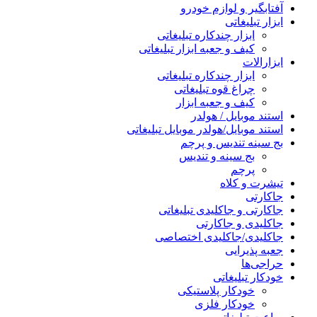
آفتابگیر و لوازم خودرو
ابزار تبلیغاتی
ابزار چندکاره تبلیغاتی
کیف و جعبه ابزار تبلیغاتی
ابزارالات
ابزار چندکاره تبلیغاتی
چراغ قوه تبلیغاتی
کیف و جعبه ابزار
استند موبایل / هولدر
استند موبایل/هولدر موبایل تبلیغاتی
بج سینه تندیس و پرچم
بج سینه و تندیس
پرچم
تیشرت و کلاه
جاکارتی
جاکارتی و جاکلیدی تبلیغاتی
جاکلیدی و جاکارتی
جاکلیدی/جاکلیدی اختصاصی
جعبه پذیرایی
حراجی‌ها
خودکار تبلیغاتی
خودکار پلاستیکی
خودکار فلزی