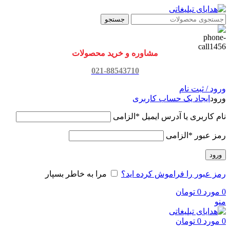
جستجو
مشاوره و خرید محصولات
021-88543710
ورود / ثبت نام
ورود
ایجاد یک حساب کاربری
نام کاربری یا آدرس ایمیل
*
الزامی
رمز عبور
*
الزامی
ورود
رمز عبور را فراموش کرده اید؟
مرا به خاطر بسپار
0
مورد
0
تومان
منو
0
مورد
0
تومان