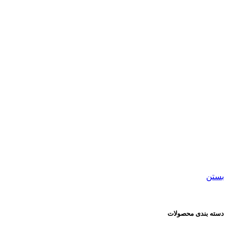
									چرم								
بستن
دسته بندی محصولات