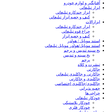
آفتابگیر و لوازم خودرو
ابزار تبلیغاتی
ابزار چندکاره تبلیغاتی
کیف و جعبه ابزار تبلیغاتی
ابزارالات
ابزار چندکاره تبلیغاتی
چراغ قوه تبلیغاتی
کیف و جعبه ابزار
استند موبایل / هولدر
استند موبایل/هولدر موبایل تبلیغاتی
بج سینه تندیس و پرچم
بج سینه و تندیس
پرچم
تیشرت و کلاه
جاکارتی
جاکارتی و جاکلیدی تبلیغاتی
جاکلیدی و جاکارتی
جاکلیدی/جاکلیدی اختصاصی
جعبه پذیرایی
حراجی‌ها
خودکار تبلیغاتی
خودکار پلاستیکی
خودکار فلزی