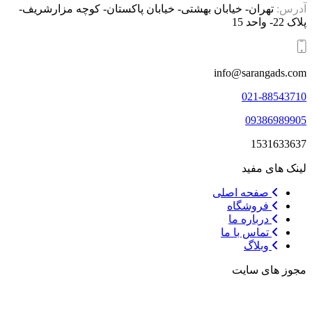
آدرس:
تهران- خیابان بهشتی- خیابان پاکستان- کوچه مزارشریف-
پلاک 22- واحد 15
info@sarangads.com
021-88543710
09386989905
1531633637
لینک های مفید
صفحه اصلی
فروشگاه
درباره ما
تماس با ما
وبلاگ
مجوز های سایت