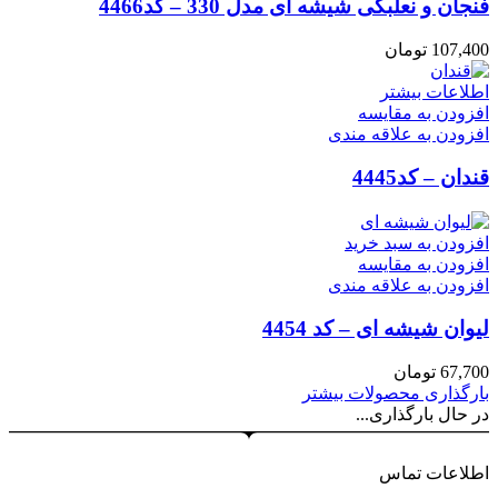
فنجان و نعلبکی شیشه ای مدل 330 – کد4466
107,400
تومان
اطلاعات بیشتر
افزودن به مقایسه
افزودن به علاقه مندی
قندان – کد4445
افزودن به سبد خرید
افزودن به مقایسه
افزودن به علاقه مندی
لیوان شیشه ای – کد 4454
67,700
تومان
بارگذاری محصولات بیشتر
در حال بارگذاری...
اطلاعات تماس