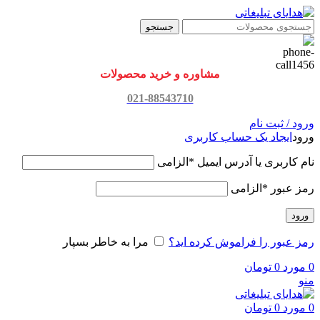
جستجو
مشاوره و خرید محصولات
021-88543710
ورود / ثبت نام
ورود
ایجاد یک حساب کاربری
نام کاربری یا آدرس ایمیل
*
الزامی
رمز عبور
*
الزامی
ورود
رمز عبور را فراموش کرده اید؟
مرا به خاطر بسپار
0
مورد
0
تومان
منو
0
مورد
0
تومان