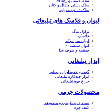
ساک دستی پارچه ای
ساک دستی متقال و کتان
ساک دستی مقوایی
لیوان و فلاسک های تبلیغاتی
تراول ماگ
فلاسک
لیوان سرامیکی
لیوان شیشه ای
قمقمه و ظرف غذا
ابزار تبلیغاتی
کیف و جعبه ابزار تبلیغاتی
ابزار چندکاره تبلیغاتی
چراغ قوه تبلیغاتی
محصولات چرمی
ست چرم طبیعی و مصنوعی
کیف چرم