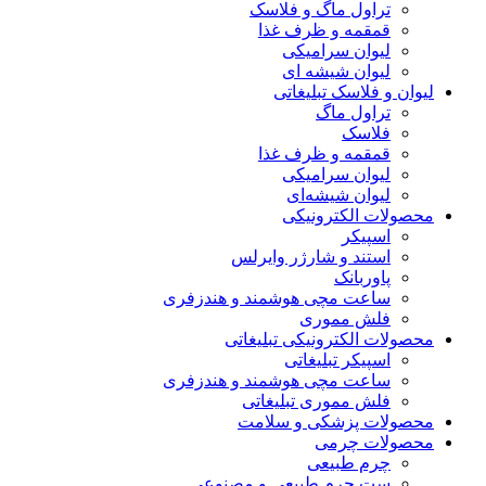
تراول ماگ و فلاسک
قمقمه و ظرف غذا
لیوان سرامیکی
لیوان شیشه ای
لیوان و فلاسک تبلیغاتی
تراول ماگ
فلاسک
قمقمه و ظرف غذا
لیوان سرامیکی
لیوان شیشه‌ای
محصولات الکترونیکی
اسپیکر
استند و شارژر وایرلس
پاوربانک
ساعت مچی هوشمند و هندزفری
فلش مموری
محصولات الکترونیکی تبلیغاتی
اسپیکر تبلیغاتی
ساعت مچی هوشمند و هندزفری
فلش مموری تبلیغاتی
محصولات پزشکی و سلامت
محصولات چرمی
چرم طبیعی
ست چرم طبیعی و مصنوعی